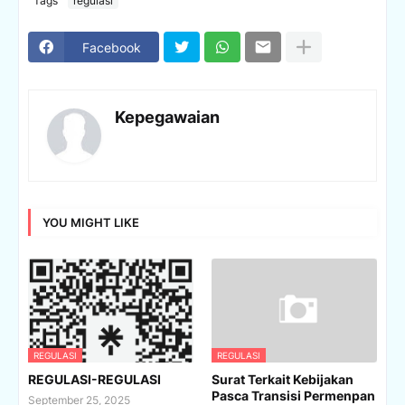
Tags
regulasi
Facebook
Kepegawaian
YOU MIGHT LIKE
REGULASI
REGULASI
REGULASI-REGULASI
Surat Terkait Kebijakan
Pasca Transisi Permenpan
September 25, 2025