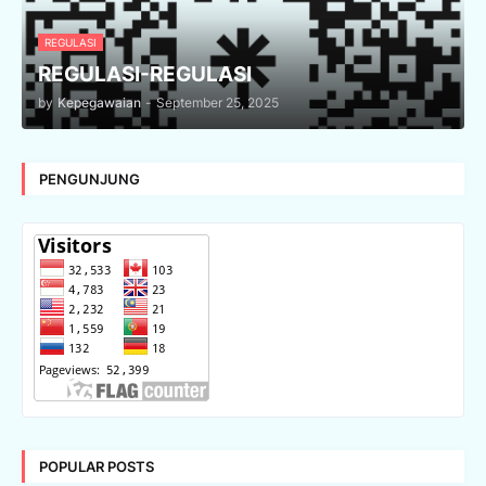
REGULASI
REGULASI-REGULASI
by
Kepegawaian
-
September 25, 2025
PENGUNJUNG
POPULAR POSTS