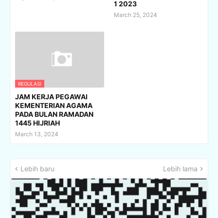
1 2023
March 25, 2024
REGULASI
JAM KERJA PEGAWAI
KEMENTERIAN AGAMA
PADA BULAN RAMADAN
1445 HIJRIAH
March 13, 2024
Lebih baru
Lebih lama